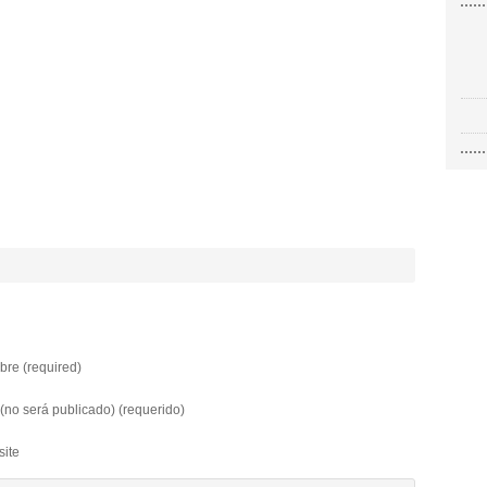
re (required)
 (no será publicado) (requerido)
ite