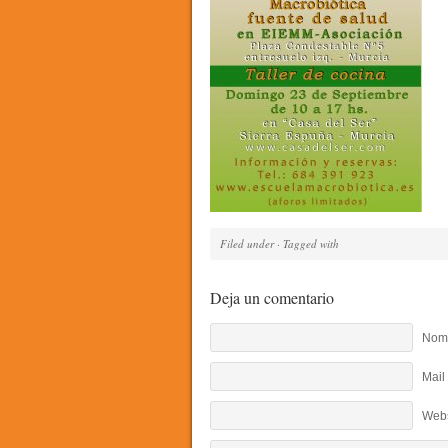
Filed under · Tagged with
Deja un comentario
Nomb
Mail
Webs