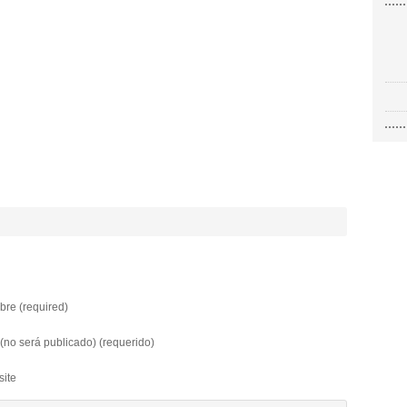
re (required)
 (no será publicado) (requerido)
ite