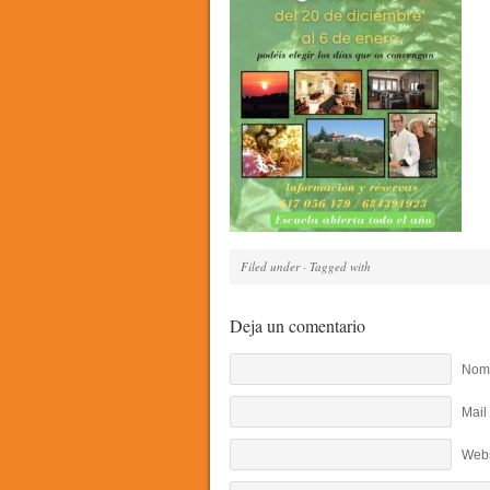
Filed under · Tagged with
Deja un comentario
Nomb
Mail
Webs