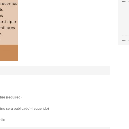
re (required)
 (no será publicado) (requerido)
ite