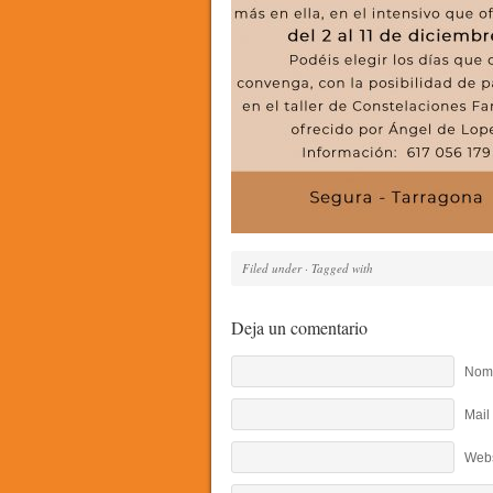
Filed under · Tagged with
Deja un comentario
Nomb
Mail
Webs