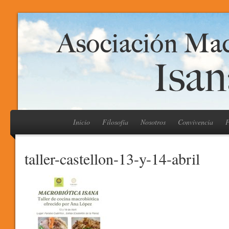
Inicio
Filosofía
Nosotros
Convivencia
P
taller-castellon-13-y-14-abril