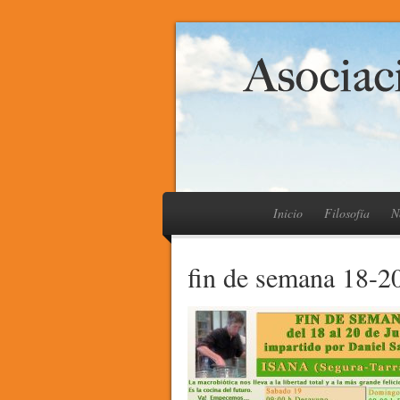
Inicio
Filosofía
N
fin de semana 18-2