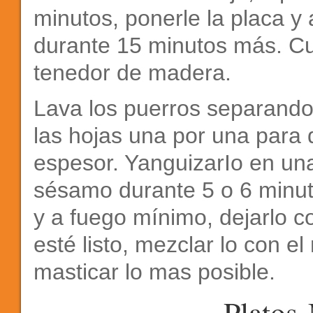
minutos, ponerle la placa y
durante 15 minutos más. C
tenedor de madera.
Lava los puerros separando 
las hojas una por una para qu
espesor. YanguizarIo en un
sésamo durante 5 o 6 minuto
y a fuego mínimo, dejarlo 
esté listo, mezclar lo con el
masticar lo mas posible.
Platos