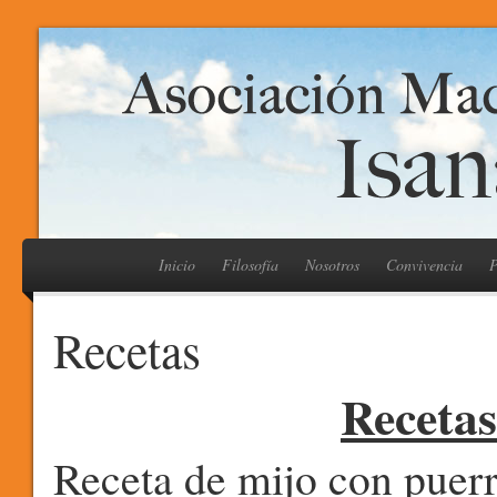
Inicio
Filosofía
Nosotros
Convivencia
P
Recetas
Recetas
Receta de mijo con puer