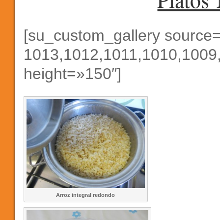
[su_custom_gallery source
1013,1012,1011,1010,1009,
height=»150″]
Arroz integral redondo