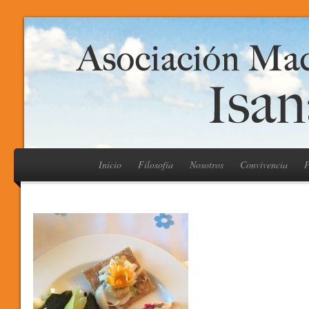
Inicio
Filosofía
Nosotros
Convivencia
P