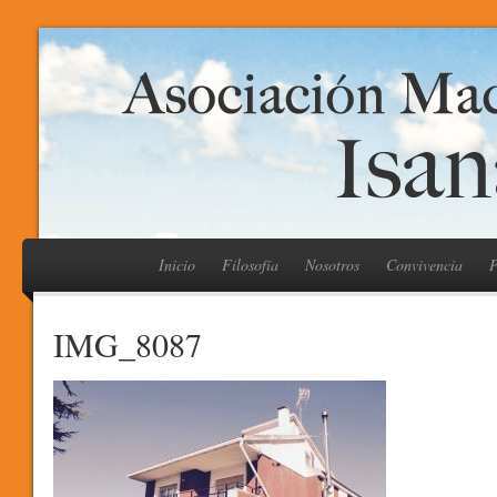
Inicio
Filosofía
Nosotros
Convivencia
P
IMG_8087