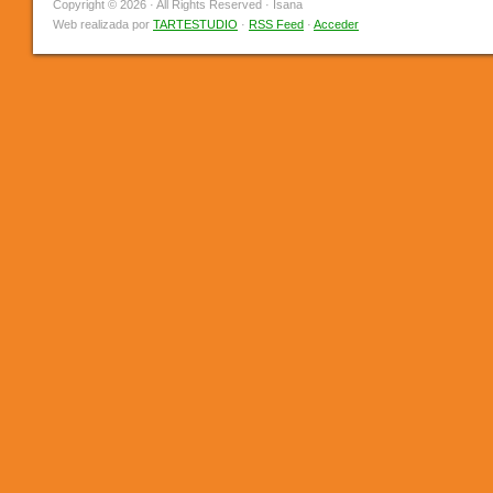
Copyright © 2026 · All Rights Reserved · Isana
Web realizada por
TARTESTUDIO
·
RSS Feed
·
Acceder