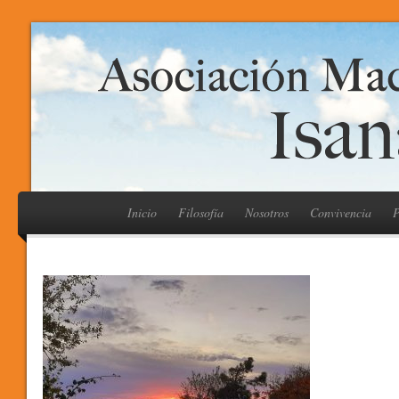
Inicio
Filosofía
Nosotros
Convivencia
P