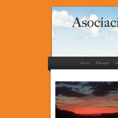
Inicio
Filosofía
N