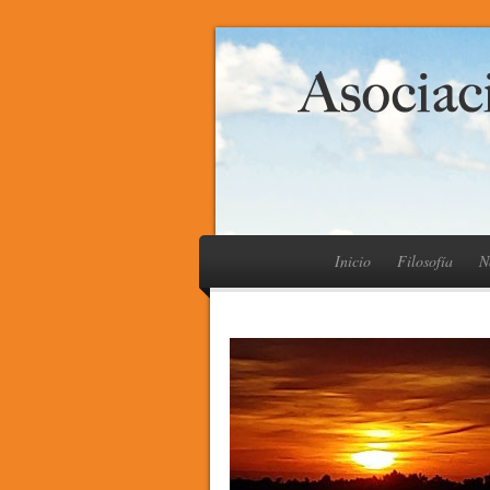
Inicio
Filosofía
N